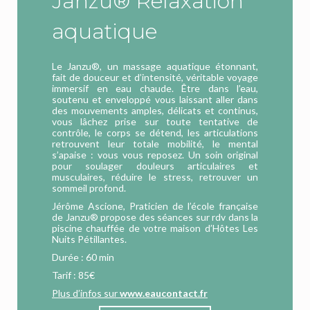
Janzu® Relaxation
aquatique
Le Janzu®, un massage aquatique étonnant,
fait de douceur et d’intensité, véritable voyage
immersif en eau chaude. Être dans l’eau,
soutenu et enveloppé vous laissant aller dans
des mouvements amples, délicats et continus,
vous lâchez prise sur toute tentative de
contrôle, le corps se détend, les articulations
retrouvent leur totale mobilité, le mental
s’apaise : vous vous reposez. Un soin original
pour soulager douleurs articulaires et
musculaires, réduire le stress, retrouver un
sommeil profond.
Jérôme Ascione, Praticien de l’école française
de Janzu® propose des séances sur rdv dans la
piscine chauffée de votre maison d’Hôtes Les
Nuits Pétillantes.
Durée : 60 min
Tarif : 85€
Plus d’infos sur
www.eaucontact.fr