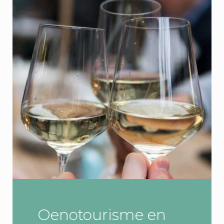
Oenotourisme en