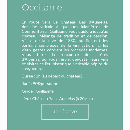
Occitanie
En route vers Le Château Bas d’Aumelas,
domaine viticole à quelques kilomètres de
Cournonterral. Guillaume vous guidera jusqu’au
château. Mélange de tradition et de passion.
Visite de la cave de 1830, où flottent les
parfums complexes de la vinification. Ici les
vieux gestes côtoient les procédés modernes.
Vous ferez la rencontre des frères
d’Albenas,
qui vous feront déguster leurs vins
et visiter ce lieu historique, véritable pépite du
Languedoc.
Durée : 2h (au départ du château)
Tarif : 90€/personne
Guide : Guillaume
Lieu : Château Bas d’Aumelas (à 20 min)
Je réserve