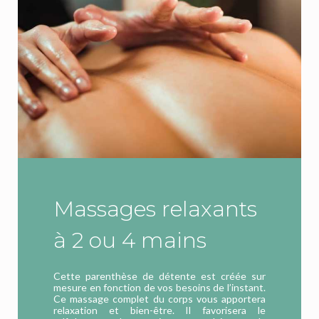
Massages relaxants
à 2 ou 4 mains
Cette parenthèse de détente est créée sur
mesure en fonction de vos besoins de l’instant.
Ce massage complet du corps vous apportera
relaxation et bien-être. Il favorisera le