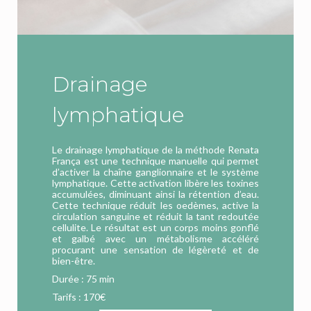
Drainage
lymphatique
Le drainage lymphatique de la méthode Renata
França est une technique manuelle qui permet
d’activer la chaîne ganglionnaire et le système
lymphatique. Cette activation libère les toxines
accumulées, diminuant ainsi la rétention d’eau.
Cette technique réduit les oedèmes, active la
circulation sanguine et réduit la tant redoutée
cellulite. Le résultat est un corps moins gonflé
et galbé avec un métabolisme accéléré
procurant une sensation de légèreté et de
bien-être.
Durée : 75 min
Tarifs : 170€