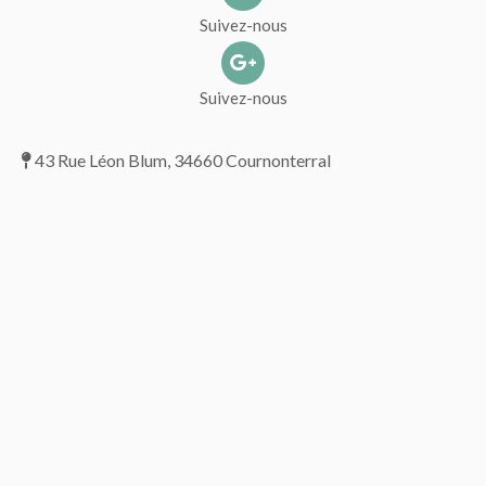
Suivez-nous
Suivez-nous
43 Rue Léon Blum, 34660 Cournonterral