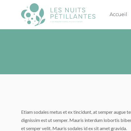
Accueil
Accueil
Etiam sodales metus et ex tincidunt, at semper augue t
dignissim est ut semper. Mauris interdum lobortis bibe
et semper velit. Mauris sodales id ex sit amet gravida.